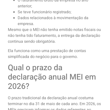
O faturamento bruto da empresa no ano
anterior;
Se teve funcionário registrado;
Dados relacionados à movimentação da
empresa.
Mesmo que o MEI não tenha emitido notas fiscais ou
não tenha tido faturamento, a entrega da declaração
continua sendo obrigatória.
Ela funciona como uma prestação de contas
simplificada do negócio para o governo.
Qual o prazo da
declaração anual MEI em
2026?
O prazo tradicional da declaração anual costuma
terminar no dia 31 de maio de cada ano. Em 2026, os
MEIs precisam informar os dados referentes ao