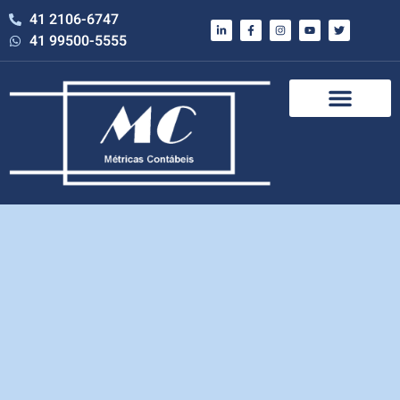
41 2106-6747
41 99500-5555