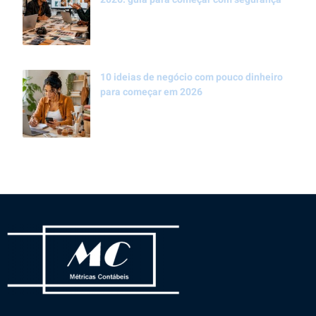
10 ideias de negócio com pouco dinheiro
para começar em 2026