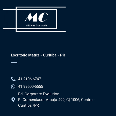
Escritório Matriz - Curitiba - PR
41 2106-6747
41 99500-5555
Ed. Corporate Evolution
R. Comendador Araújo 499, Cj 1006, Centro -
Curitiba /PR