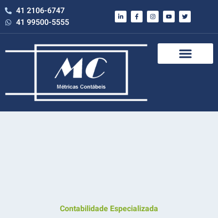
41 2106-6747
41 99500-5555
Contabilidade Especializada