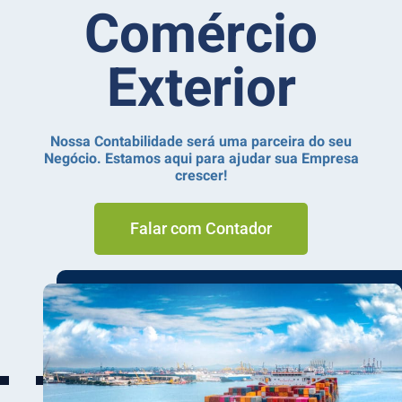
Comércio
Exterior
Nossa Contabilidade será uma parceira do seu
Negócio. Estamos aqui para ajudar sua Empresa
crescer!
Falar com Contador