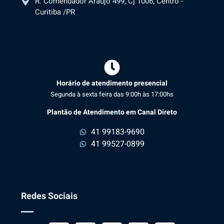
R. Comendador Araújo 499, Cj 1006, Centro -
Curitiba /PR
Horário de atendimento presencial
Segunda à sexta feira das 9:00h às 17:00hs
Plantão de Atendimento em Canal Direto
41 99183-9690
41 99527-0899
Redes Sociais