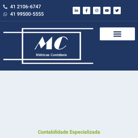
41 2106-6747
41 99500-5555
Contabilidade Especializada