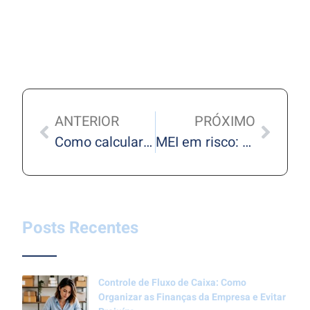
ANTERIOR
PRÓXIMO
Como calcular os novos impostos da Reforma Tributária sem complicação
MEI em risco: atraso na declaração anual pode gerar multa e até cancelamento do CNPJ
Posts Recentes
Controle de Fluxo de Caixa: Como
Organizar as Finanças da Empresa e Evitar