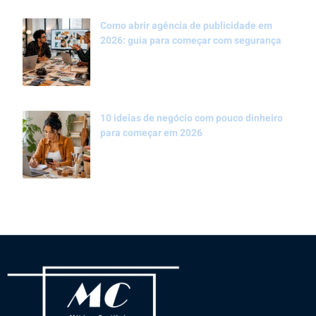
Como abrir agência de publicidade em
2026: guia para começar com segurança
10 ideias de negócio com pouco dinheiro
para começar em 2026