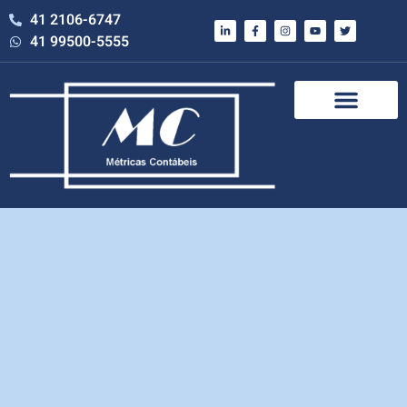
41 2106-6747
41 99500-5555