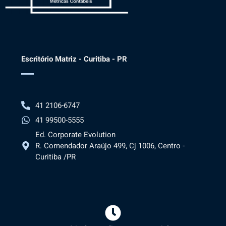
Escritório Matriz - Curitiba - PR
41 2106-6747
41 99500-5555
Ed. Corporate Evolution
R. Comendador Araújo 499, Cj 1006, Centro -
Curitiba /PR