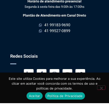
Horário de atendimento presencial
Segunda à sexta feira das 9:00h às 17:00hs
Plantão de Atendimento em Canal Direto
41 99183-9690
41 99527-0899
Redes Sociais
Este site utiliza Cookies para melhorar a sua experiência. Ao
1
clicar em aceitar você concorda com os termos de uso e
Fale conosco
políticas de privacidade.
Aceitar
Política de Privacidade
Copyright © 2022 Desenvolvido pela Contabilit All Rights