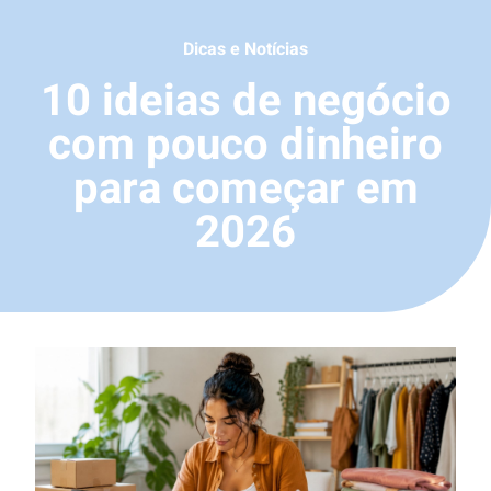
Dicas e Notícias
10 ideias de negócio
com pouco dinheiro
para começar em
2026