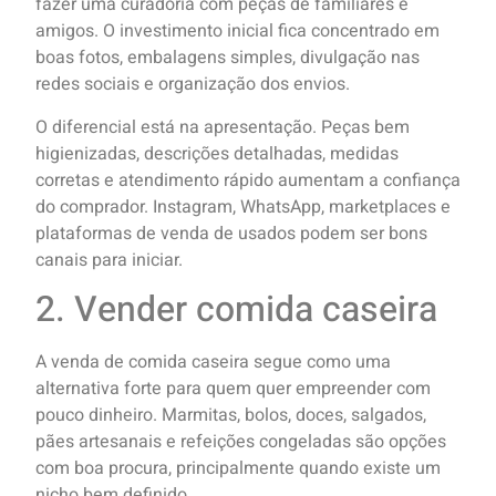
fazer uma curadoria com peças de familiares e
amigos. O investimento inicial fica concentrado em
boas fotos, embalagens simples, divulgação nas
redes sociais e organização dos envios.
O diferencial está na apresentação. Peças bem
higienizadas, descrições detalhadas, medidas
corretas e atendimento rápido aumentam a confiança
do comprador. Instagram, WhatsApp, marketplaces e
plataformas de venda de usados podem ser bons
canais para iniciar.
2. Vender comida caseira
A venda de comida caseira segue como uma
alternativa forte para quem quer empreender com
pouco dinheiro. Marmitas, bolos, doces, salgados,
pães artesanais e refeições congeladas são opções
com boa procura, principalmente quando existe um
nicho bem definido.