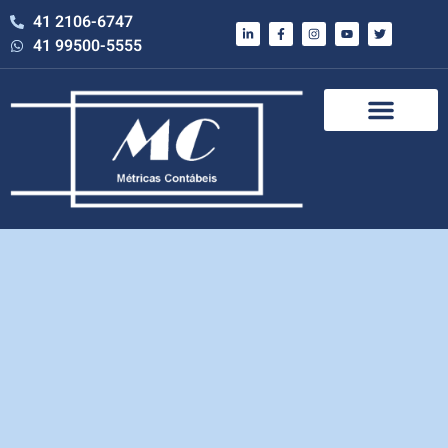
41 2106-6747
41 99500-5555