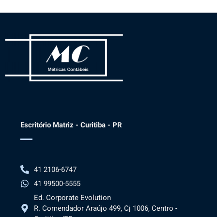
Escritório Matriz - Curitiba - PR
41 2106-6747
41 99500-5555
Ed. Corporate Evolution
R. Comendador Araújo 499, Cj 1006, Centro -