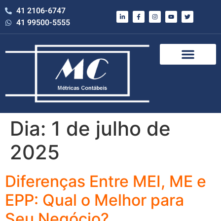
41 2106-6747
41 99500-5555
Dia:
1 de julho de
2025
Diferenças Entre MEI, ME e
EPP: Qual o Melhor para
Seu Negócio?