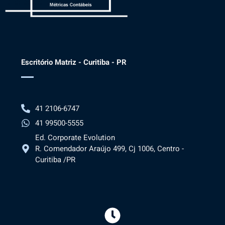
Escritório Matriz - Curitiba - PR
41 2106-6747
41 99500-5555
Ed. Corporate Evolution
R. Comendador Araújo 499, Cj 1006, Centro -
Curitiba /PR